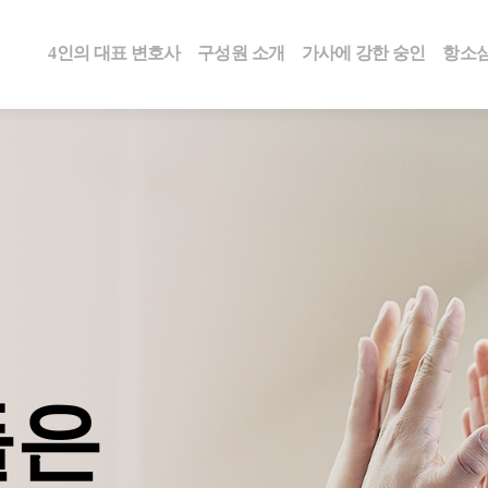
4인의 대표 변호사
구성원 소개
가사에 강한 숭인
항소심
은
