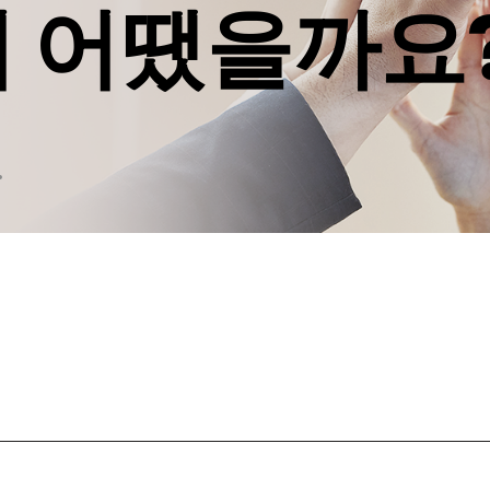
서 어땠을까요
.