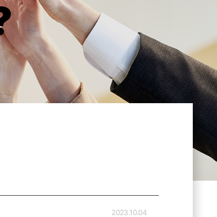
?
2023.10.04