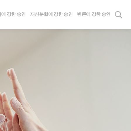
에 강한 숭인
재산분할에 강한 숭인
변론에 강한 숭인