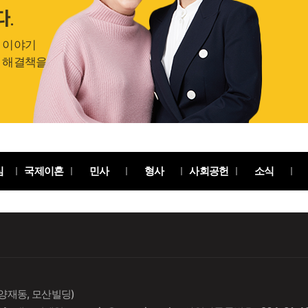
다.
 이야기
 해결책을 제시합니다.
심
국제이혼
민사
형사
사회공헌
소식
(양재동, 모산빌딩)