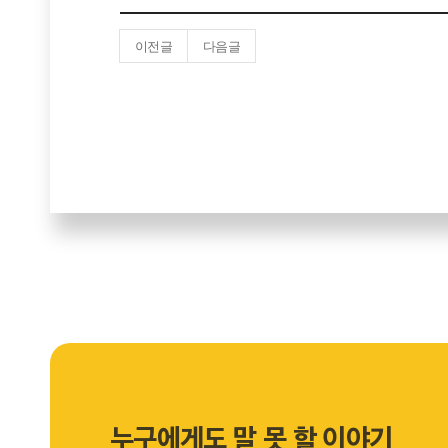
이전글
다음글
누구에게도 말 못 할 이야기