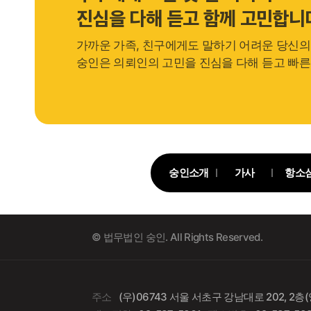
진심을 다해 듣고 함께 고민합니
가까운 가족, 친구에게도 말하기 어려운 당신의
숭인은 의뢰인의 고민을 진심을 다해 듣고 빠른
숭인소개
가사
항소
© 법무법인 숭인. All Rights Reserved.
주소
(우)06743 서울 서초구 강남대로 202, 2층